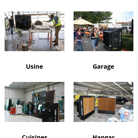
Usine
Garage
Cuisines
Hangar