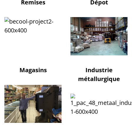
Remises
Dépot
Magasins
Industrie
métallurgique