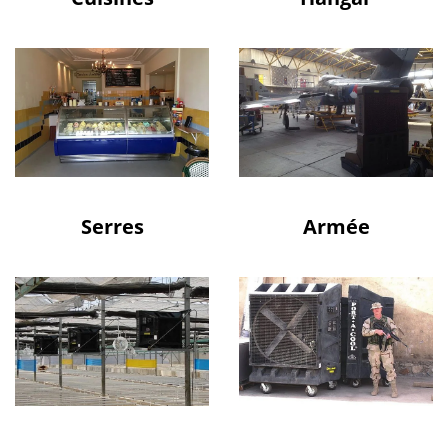
Serres
Armée