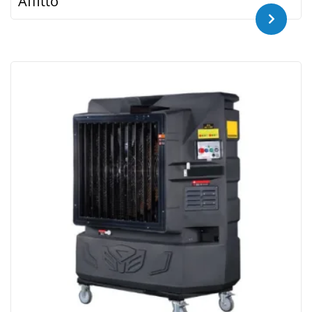
Affitto