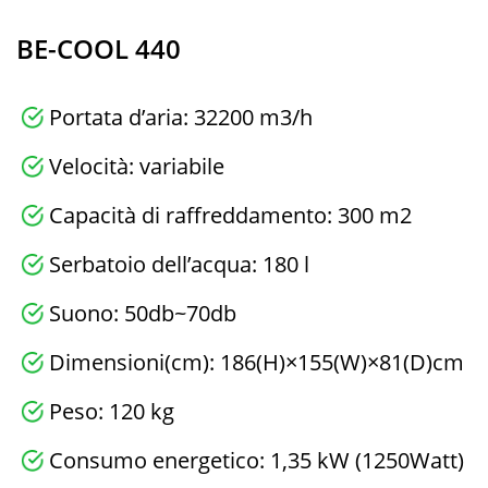
BE-COOL 440
Portata d’aria: 32200 m3/h
Velocità: variabile
Capacità di raffreddamento: 300 m2
Serbatoio dell’acqua: 180 l
Suono: 50db~70db
Dimensioni(cm): 186(H)×155(W)×81(D)cm
Peso: 120 kg
Consumo energetico: 1,35 kW (1250Watt)