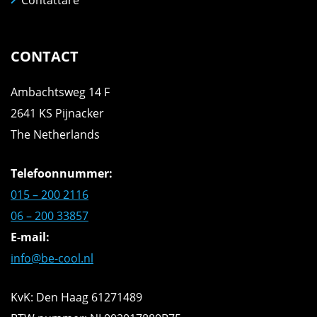
CONTACT
Ambachtsweg 14 F
2641 KS Pijnacker
The Netherlands
Telefoonnummer:
015 – 200 2116
06 – 200 33857
E-mail:
info@be-cool.nl
KvK: Den Haag 61271489