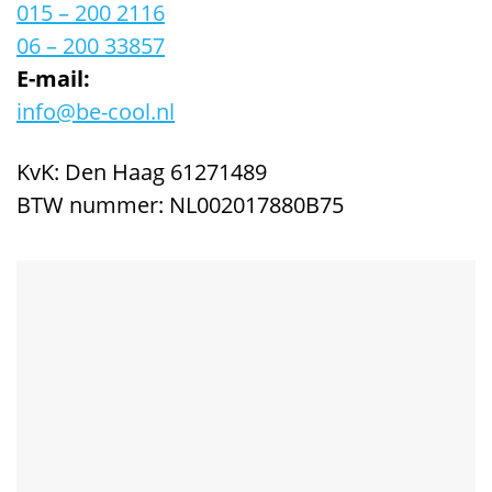
015 – 200 2116
06 – 200 33857
E-mail:
info@be-cool.nl
KvK: Den Haag 61271489
BTW nummer: NL002017880B75