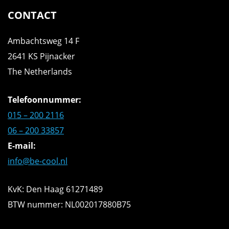
CONTACT
Ambachtsweg 14 F
2641 KS Pijnacker
The Netherlands
Telefoonnummer:
015 – 200 2116
06 – 200 33857
E-mail:
info@be-cool.nl
KvK: Den Haag 61271489
BTW nummer: NL002017880B75