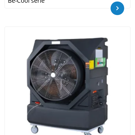
Be-Cool serie