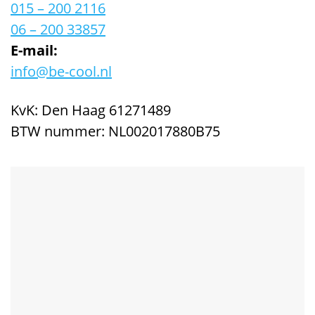
015 – 200 2116
06 – 200 33857
E-mail:
info@be-cool.nl
KvK: Den Haag 61271489
BTW nummer: NL002017880B75