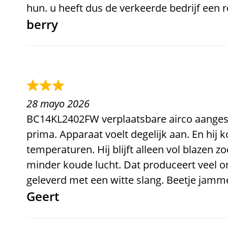
hun. u heeft dus de verkeerde bedrijf een 
berry
28 mayo 2026
BC14KL2402FW verplaatsbare airco aangesc
prima. Apparaat voelt degelijk aan. En hij ko
temperaturen. Hij blijft alleen vol blazen 
minder koude lucht. Dat produceert veel on
geleverd met een witte slang
. Beetje jamme
Geert