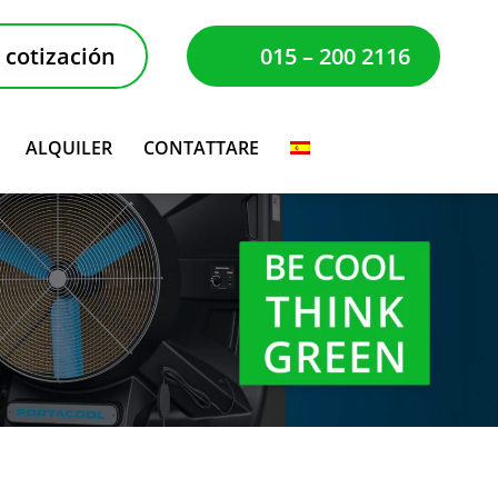
e cotización
015 – 200 2116
ALQUILER
CONTATTARE