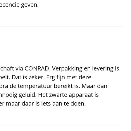
recencie geven.
haft via CONRAD. Verpakking en levering is
elt. Dat is zeker. Erg fijn met deze
zodra de temperatuur bereikt is. Maar dan
nodig geluid. Het zwarte apparaat is
r maar daar is iets aan te doen.