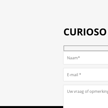
LAS
RESEÑAS
CURIOSO 
DEL
SITIO