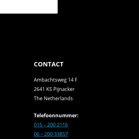
CONTACT
Ambachtsweg 14 F
2641 KS Pijnacker
The Netherlands
Telefoonnummer:
015 – 200 2116
06 – 200 33857