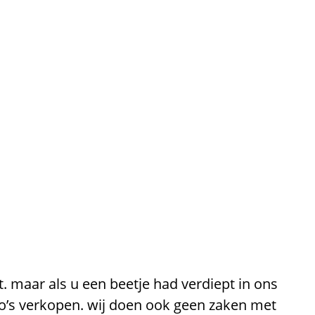
t. maar als u een beetje had verdiept in ons
co’s verkopen. wij doen ook geen zaken met