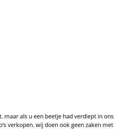
t. maar als u een beetje had verdiept in ons
co’s verkopen. wij doen ook geen zaken met