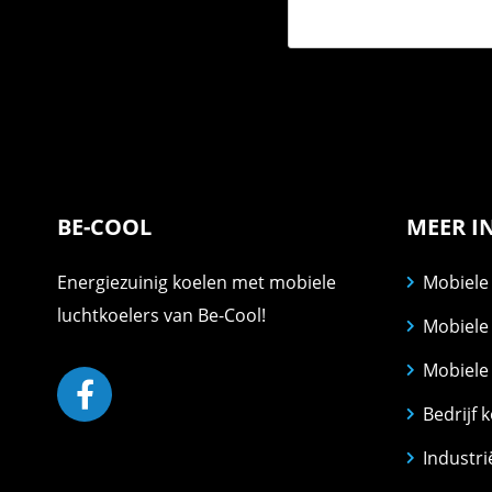
BE-COOL
MEER I
Energiezuinig koelen met mobiele
Mobiele
luchtkoelers van Be-Cool!
Mobiele 
Mobiele 
Bedrijf 
Industri