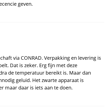
recencie geven.
haft via CONRAD. Verpakking en levering is
elt. Dat is zeker. Erg fijn met deze
zodra de temperatuur bereikt is. Maar dan
nodig geluid. Het zwarte apparaat is
r maar daar is iets aan te doen.