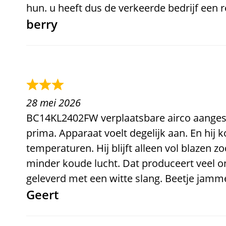
hun. u heeft dus de verkeerde bedrijf een 
berry
28 mei 2026
BC14KL2402FW verplaatsbare airco aangesc
prima. Apparaat voelt degelijk aan. En hij ko
temperaturen. Hij blijft alleen vol blazen 
minder koude lucht. Dat produceert veel on
geleverd met een witte slang
. Beetje jamme
Geert