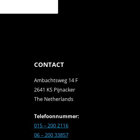
CONTACT
Ambachtsweg 14 F
2641 KS Pijnacker
The Netherlands
Telefoonnummer:
015 – 200 2116
06 – 200 33857