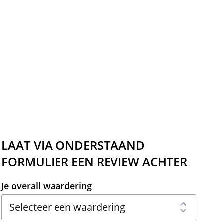
LAAT VIA ONDERSTAAND
FORMULIER EEN REVIEW ACHTER
Je overall waardering