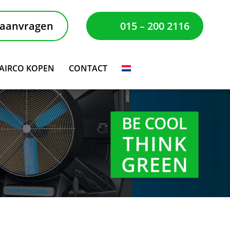
 aanvragen
015 – 200 2116
AIRCO KOPEN
CONTACT