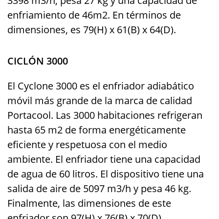
3398 m3/h, pesa 27 kg y una capacidad de
enfriamiento de 46m2. En términos de
dimensiones, es 79(H) x 61(B) x 64(D).
CICLÓN 3000
El Cyclone 3000 es el enfriador adiabático
móvil más grande de la marca de calidad
Portacool. Las 3000 habitaciones refrigeran
hasta 65 m2 de forma energéticamente
eficiente y respetuosa con el medio
ambiente. El enfriador tiene una capacidad
de agua de 60 litros. El dispositivo tiene una
salida de aire de 5097 m3/h y pesa 46 kg.
Finalmente, las dimensiones de este
enfriador son 97(H) x 76(B) x 70(D).