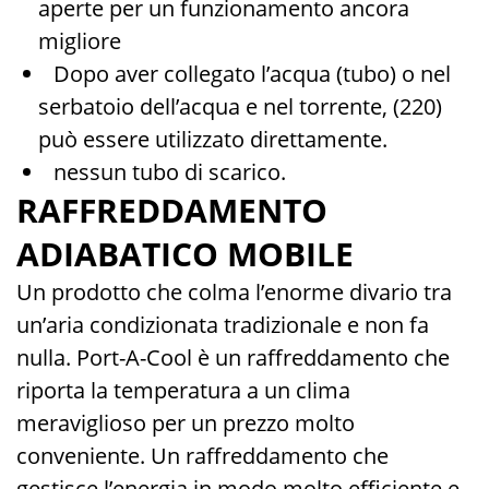
aperte per un funzionamento ancora
migliore
Dopo aver collegato l’acqua (tubo) o nel
serbatoio dell’acqua e nel torrente, (220)
può essere utilizzato direttamente.
nessun tubo di scarico.
RAFFREDDAMENTO
ADIABATICO MOBILE
Un prodotto che colma l’enorme divario tra
un’aria condizionata tradizionale e non fa
nulla. Port-A-Cool è un raffreddamento che
riporta la temperatura a un clima
meraviglioso per un prezzo molto
conveniente. Un raffreddamento che
gestisce l’energia in modo molto efficiente e