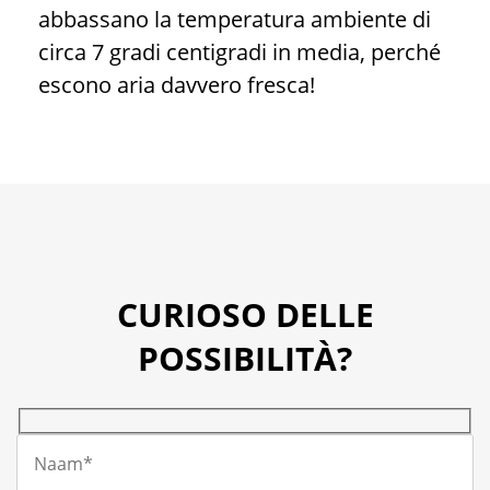
abbassano la temperatura ambiente di
circa 7 gradi centigradi in media, perché
escono aria davvero fresca!
CURIOSO DELLE
POSSIBILITÀ?