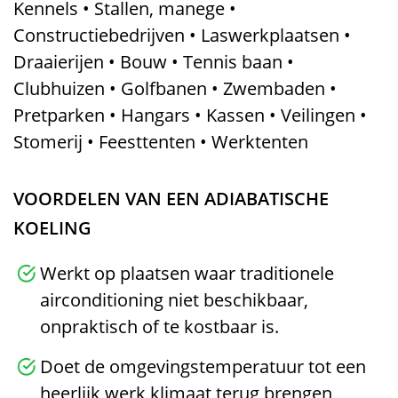
Kennels • Stallen, manege •
Constructiebedrijven • Laswerkplaatsen •
Draaierijen • Bouw • Tennis baan •
Clubhuizen • Golfbanen • Zwembaden •
Pretparken • Hangars • Kassen • Veilingen •
Stomerij • Feesttenten • Werktenten
VOORDELEN VAN EEN ADIABATISCHE
KOELING
Werkt op plaatsen waar traditionele
airconditioning niet beschikbaar,
onpraktisch of te kostbaar is.
Doet de omgevingstemperatuur tot een
heerlijk werk klimaat terug brengen