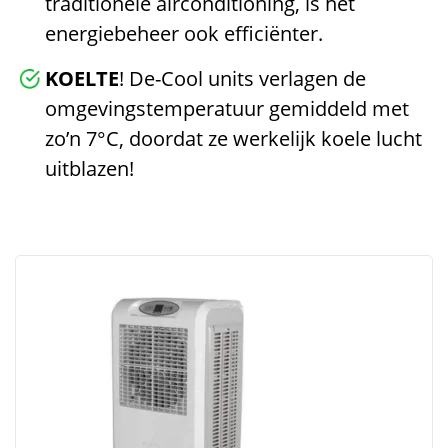
traditionele airconditioning, is het
energiebeheer ook efficiënter.
KOELTE
! De-Cool units verlagen de
omgevingstemperatuur gemiddeld met
zo’n 7°C, doordat ze werkelijk koele lucht
uitblazen!