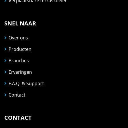
Verplaatsbare terraskoeler
SNEL NAAR
Over ons
Producten
Branches
Ervaringen
F.A.Q. & Support
Contact
CONTACT