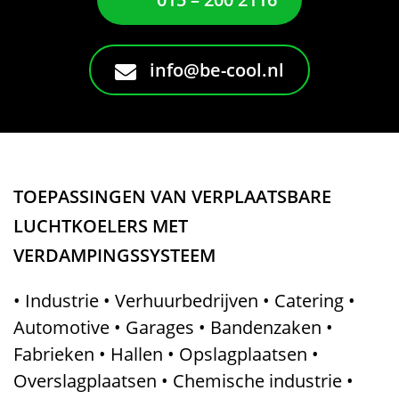
info@be-cool.nl
TOEPASSINGEN VAN VERPLAATSBARE
LUCHTKOELERS MET
VERDAMPINGSSYSTEEM
• Industrie • Verhuurbedrijven • Catering •
Automotive • Garages • Bandenzaken •
Fabrieken • Hallen • Opslagplaatsen •
Overslagplaatsen • Chemische industrie •