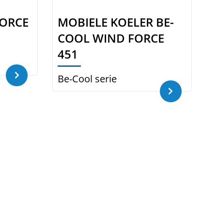
FORCE
MOBIELE KOELER BE-
COOL WIND FORCE
451
Be-Cool serie