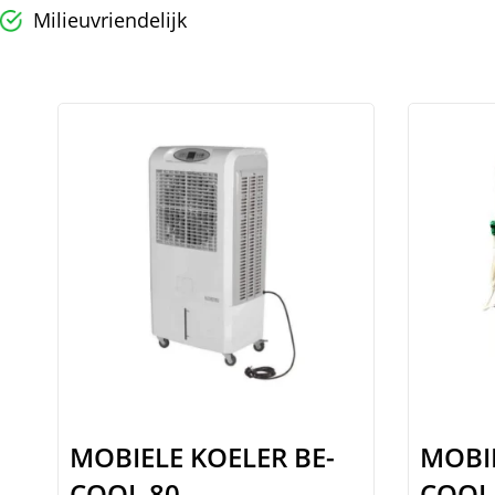
Milieuvriendelijk
MOBIELE KOELER BE-
MOBIE
COOL 80
COOL