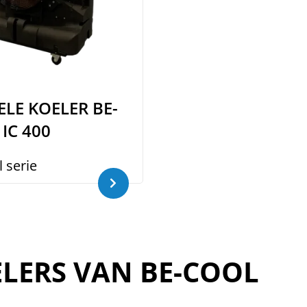
LE KOELER BE-
IC 400
 serie
LERS VAN BE-COOL