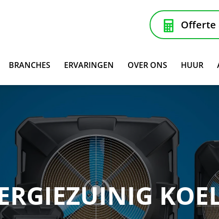
Offerte
BRANCHES
ERVARINGEN
OVER ONS
HUUR
ERGIEZUINIG KOE