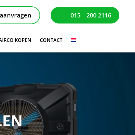
 aanvragen
015 – 200 2116
AIRCO KOPEN
CONTACT
LEN