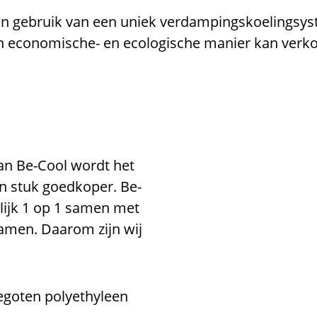
n gebruik van een uniek verdampingskoelingsys
n economische- en ecologische manier kan verkoe
an Be-Cool wordt het
en stuk goedkoper. Be-
rlijk 1 op 1 samen met
samen. Daarom zijn wij
egoten polyethyleen