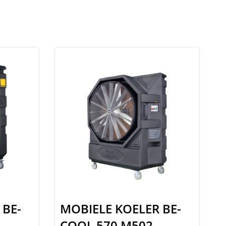
 BE-
MOBIELE KOELER BE-
COOL 570 M502