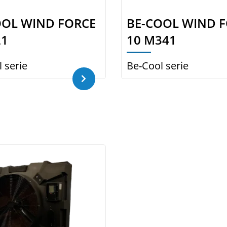
OOL WIND FORCE
BE-COOL WIND 
21
10 M341
 serie
Be-Cool serie