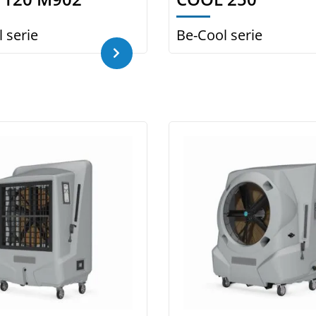
 serie
Be-Cool serie