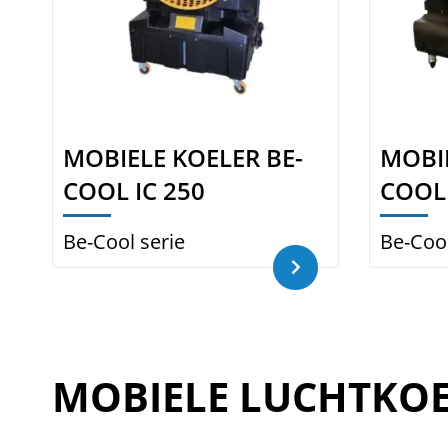
MOBIELE KOELER BE-
MOBIE
COOL IC 250
COOL 
Be-Cool serie
Be-Cool
MOBIELE LUCHTKOE