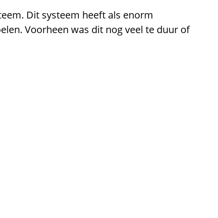
teem. Dit systeem heeft als enorm
len. Voorheen was dit nog veel te duur of