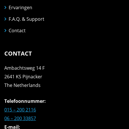
Ervaringen
F.A.Q. & Support
Contact
CONTACT
Ambachtsweg 14 F
2641 KS Pijnacker
The Netherlands
Telefoonnummer:
015 – 200 2116
06 – 200 33857
E-mail: