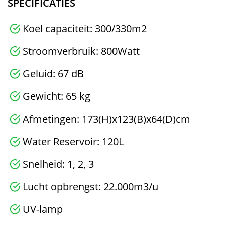
SPECIFICATIES
Koel capaciteit: 300/330m2
Stroomverbruik: 800Watt
Geluid: 67 dB
Gewicht: 65 kg
Afmetingen: 173(H)x123(B)x64(D)cm
Water Reservoir: 120L
Snelheid: 1, 2, 3
Lucht opbrengst: 22.000m3/u
UV-lamp