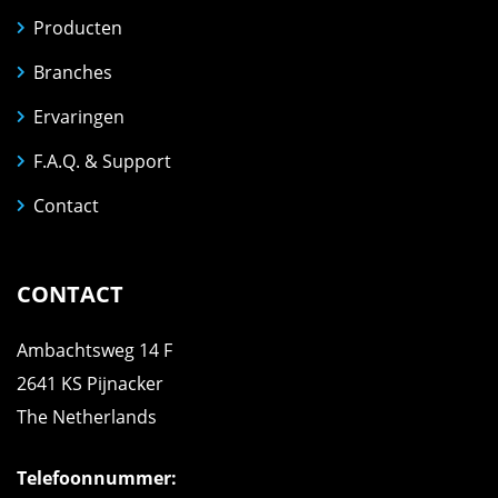
Producten
Branches
Ervaringen
F.A.Q. & Support
Contact
CONTACT
Ambachtsweg 14 F
2641 KS Pijnacker
The Netherlands
Telefoonnummer: