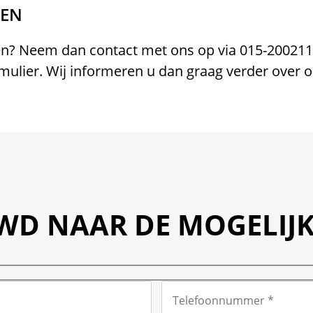
MEN
en? Neem dan contact met ons op via
015-20021
rmulier. Wij informeren u dan graag verder over
WD NAAR DE MOGELIJ