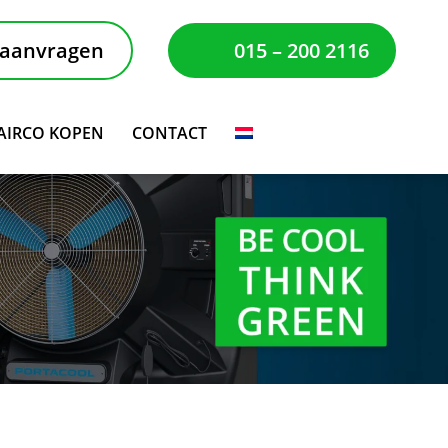
 aanvragen
015 – 200 2116
AIRCO KOPEN
CONTACT