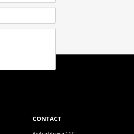
CONTACT
Ambachtsweg 14 F