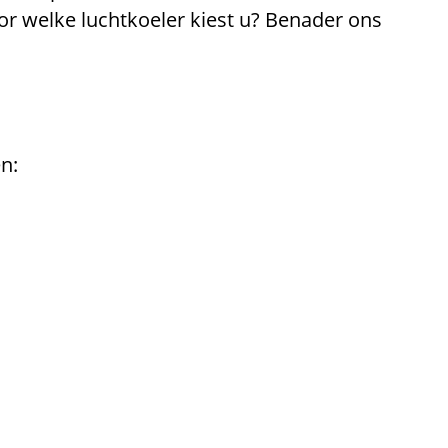
Voor welke luchtkoeler kiest u? Benader ons
n: