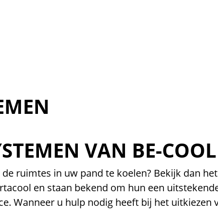
TEMEN
YSTEMEN VAN BE-COOL
de ruimtes in uw pand te koelen? Bekijk dan he
tacool en staan bekend om hun een uitstekende k
e. Wanneer u hulp nodig heeft bij het uitkiezen 