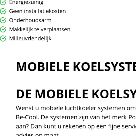
Energiezuinig
Geen installatiekosten
Onderhoudsarm
Makkelijk te verplaatsen
Milieuvriendelijk
MOBIELE KOELSYS
DE MOBIELE KOELS
Wenst u mobiele luchtkoeler systemen om 
Be-Cool. De systemen zijn van het merk Por
aan? Dan kunt u rekenen op een fijne servic
advies op maat.