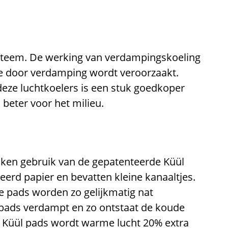
ysteem. De werking van verdampingskoeling
die door verdamping wordt veroorzaakt.
eze luchtkoelers is een stuk goedkoper
beter voor het milieu.
ken gebruik van de gepatenteerde Küül
erd papier en bevatten kleine kanaaltjes.
 pads worden zo gelijkmatig nat
 pads verdampt en zo ontstaat de koude
de Küül pads wordt warme lucht 20% extra