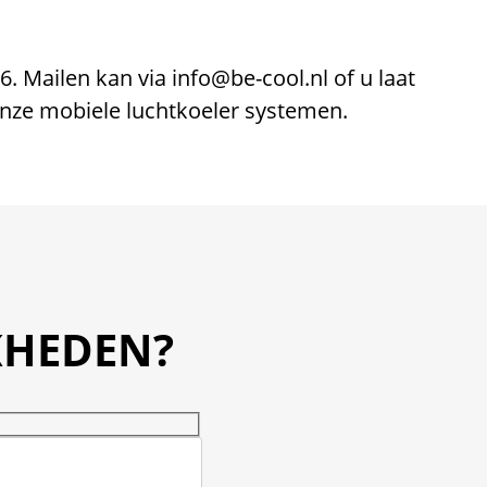
16
. Mailen kan via
info@be-cool.nl
of u laat
 onze mobiele luchtkoeler systemen.
KHEDEN?