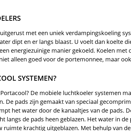
OELERS
 uitgerust met een uniek verdampingskoeling s
ter dipt en er langs blaast. U voelt dan koelte 
en energiezuinige manier gekoeld. Koelen met d
 niet alleen goed voor de portemonnee, maar ook 
COOL SYSTEMEN?
Portacool? De mobiele luchtkoeler systemen ma
. De pads zijn gemaakt van speciaal gecomprime
t het water door de kanaaltjes van de pads. De
t langs de pads heen geblazen. Het water in de
uw ruimte krachtig uitgeblazen. Met behulp van 