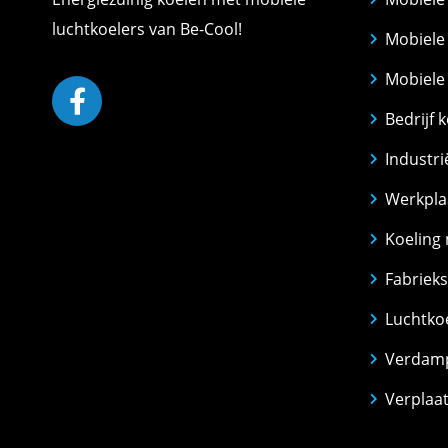
luchtkoelers van Be-Cool!
Mobiele 
Mobiele 
Bedrijf 
Industri
Werkpla
Koeling 
Fabrieks
Luchtkoe
Verdamp
Verplaat