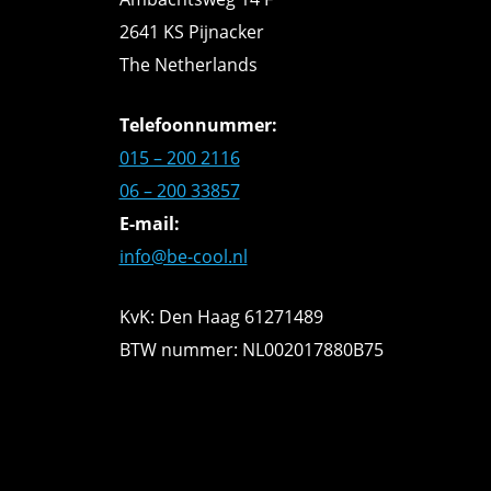
2641 KS Pijnacker
The Netherlands
Telefoonnummer:
015 – 200 2116
06 – 200 33857
E-mail:
info@be-cool.nl
KvK: Den Haag 61271489
BTW nummer: NL002017880B75