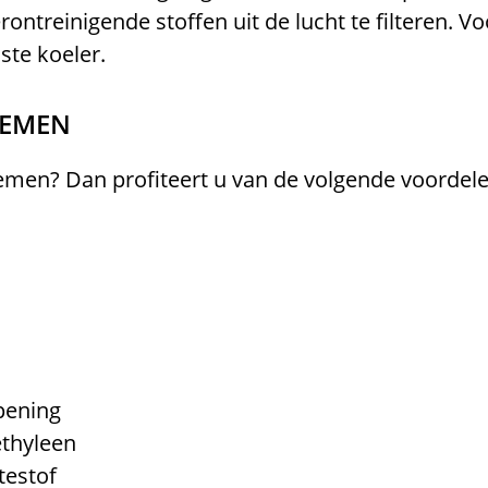
rontreinigende stoffen uit de lucht te filteren. 
ste koeler.
TEMEN
temen? Dan profiteert u van de volgende voordele
pening
thyleen
testof