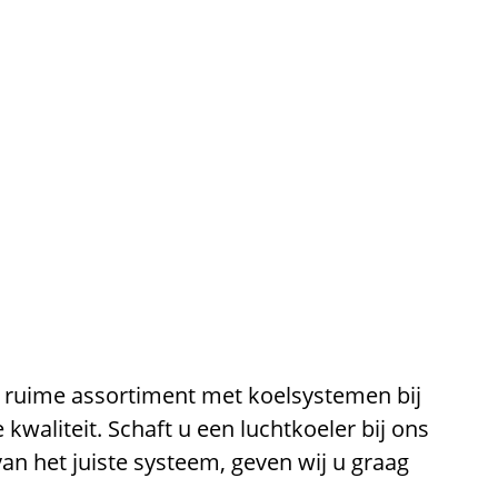
t ruime assortiment met koelsystemen bij
waliteit. Schaft u een luchtkoeler bij ons
van het juiste systeem, geven wij u graag